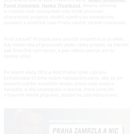
Pavel Vyhnánek
,
Hanka Třestíková
, Milena Johnová
a i ostatní naši zastupitelé roky tvrdě pracovali,
připravovali projekty, dotáhli záměry ke stavebnímu
povolení a konečně zase Prahu naučili zdravě investovat.
Proč zdravě? Protože jsme ukončili investiční jo-jo efekt,
kdy město léta připravovalo jeden velký projekt, na kterém
pak finančně vykrvácelo, a pak nebyly peníze ani na
opravy silnic.
Po letech vlády ODS a ANO Praha tuhle vzpruhu
potřebovala! Držíme našim nástupcům palce, aby se jim
podařilo udržet investiční tempo, které naše koalice
nasadila, a aby strategické investice, které jsme jim
v hlavním městě připravili, dotáhli ke zdárnému konci.