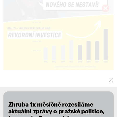
NOVINKY VE VAŠEM MAILU
Zhruba 1x měsíčně rozesíláme
aktuální zprávy o pražské politice,