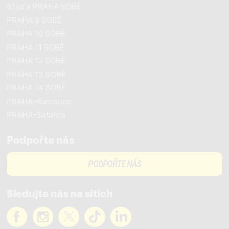
8žije a PRAHA SOBĚ
PRAHA 9 SOBĚ
PRAHA 10 SOBĚ
PRAHA 11 SOBĚ
PRAHA 12 SOBĚ
PRAHA 13 SOBĚ
PRAHA 14 SOBĚ
PRAHA-Kunratice
PRAHA-Satalice
Podpořte nás
PODPOŘTE NÁS
Sledujte nás na sítích