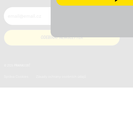
Novinky ve vašem mailu
© 2026
PRAHA
SOBĚ
Správa Cookies
Zásady ochrany osobních údajů