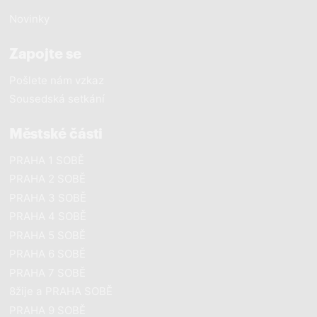
Novinky
Zapojte se
Pošlete nám vzkaz
Sousedská setkání
Městské části
PRAHA 1 SOBĚ
PRAHA 2 SOBĚ
PRAHA 3 SOBĚ
PRAHA 4 SOBĚ
PRAHA 5 SOBĚ
PRAHA 6 SOBĚ
PRAHA 7 SOBĚ
8žije a PRAHA SOBĚ
close
PRAHA 9 SOBĚ