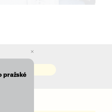
o pražské