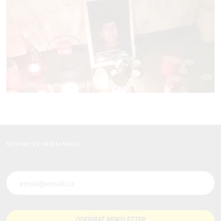
NOVINKY VE VAŠEM MAILU
Novinky ve vašem mailu