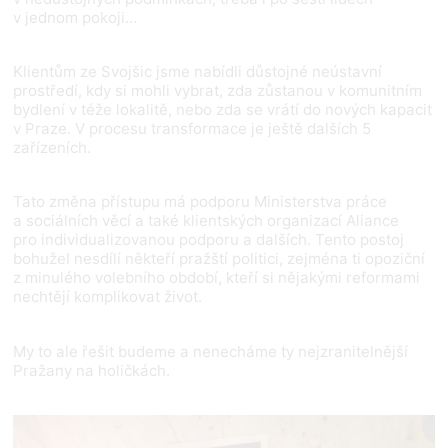
v jednom pokoji…
Klientům ze Svojšic jsme nabídli důstojné neústavní
prostředí, kdy si mohli vybrat, zda zůstanou v komunitním
bydlení v téže lokalitě, nebo zda se vrátí do nových kapacit
v Praze. V procesu transformace je ještě dalších 5
zařízeních.
Tato změna přístupu má podporu Ministerstva práce
a sociálních věcí a také klientských organizací Aliance
pro individualizovanou podporu a dalších. Tento postoj
bohužel nesdílí někteří pražští politici, zejména ti opoziční
z minulého volebního období, kteří si nějakými reformami
nechtějí komplikovat život.
My to ale řešit budeme a nenecháme ty nejzranitelnější
Pražany na holičkách.