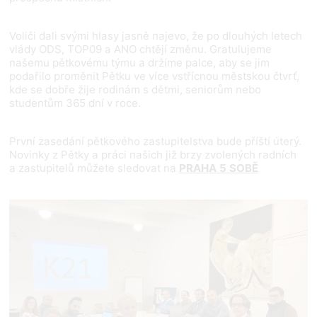
Voliči dali svými hlasy jasně najevo, že po dlouhých letech
vlády ODS, TOP09 a ANO chtějí změnu. Gratulujeme
našemu pětkovému týmu a držíme palce, aby se jim
podařilo proměnit Pětku ve více vstřícnou městskou čtvrť,
kde se dobře žije rodinám s dětmi, seniorům nebo
studentům 365 dní v roce.
První zasedání pětkového zastupitelstva bude příští úterý.
Novinky z Pětky a práci našich již brzy zvolených radních
a zastupitelů můžete sledovat na
PRAHA 5 SOBĚ