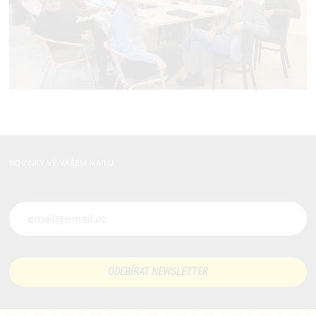
NOVINKY VE VAŠEM MAILU
Novinky ve vašem mailu