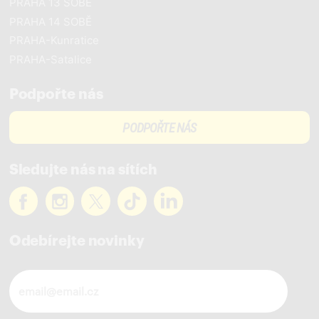
PRAHA 13 SOBĚ
PRAHA 14 SOBĚ
PRAHA-Kunratice
PRAHA-Satalice
Podpořte nás
PODPOŘTE NÁS
Sledujte nás na sítích
Odebírejte novinky
Novinky ve vašem mailu