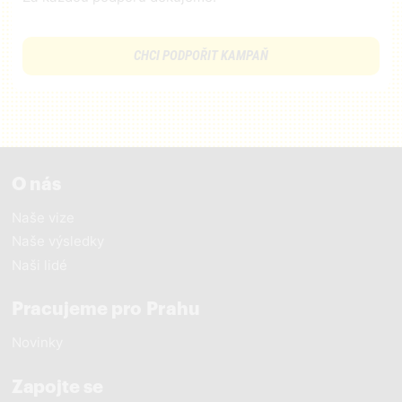
CHCI PODPOŘIT KAMPAŇ
O nás
Naše vize
Naše výsledky
Naši lidé
Pracujeme pro Prahu
Novinky
Zapojte se