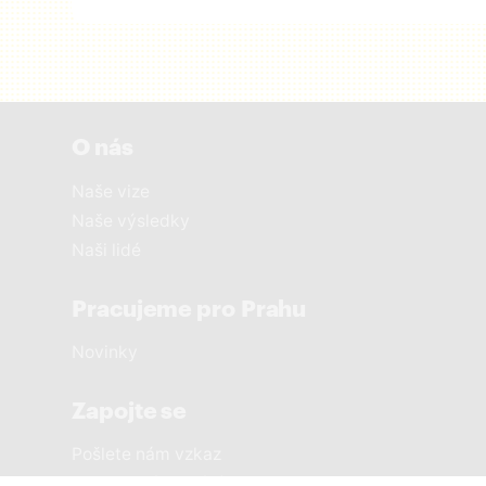
O nás
Naše vize
Naše výsledky
Naši lidé
Pracujeme pro Prahu
Novinky
Zapojte se
Pošlete nám vzkaz
Sousedská setkání