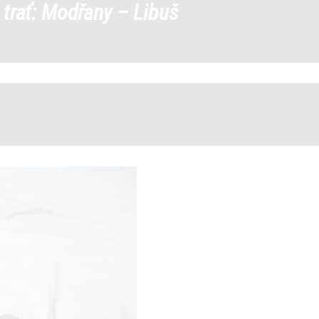
 trať: Modřany – Libuš