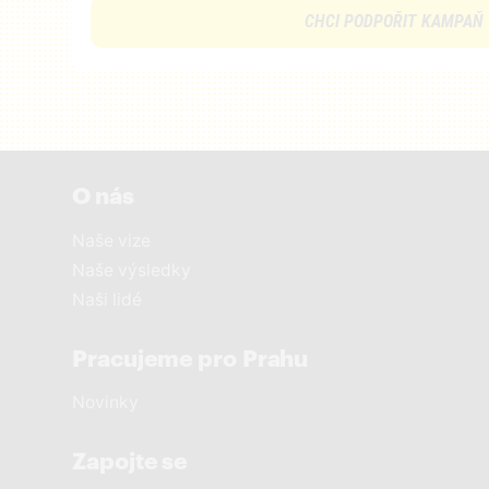
CHCI PODPOŘIT KAMPAŇ
O nás
Naše vize
Naše výsledky
Naši lidé
Pracujeme pro Prahu
Novinky
Zapojte se