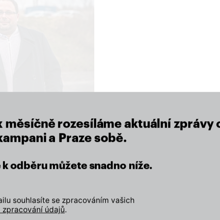
close
x měsíčně rozesíláme aktuální zprávy 
 kampani a Praze sobě.
eží nám na místě, kde žijeme.
se k odběru můžete snadno níže.
Zapojte se
lu souhlasíte se zpracováním vašich
 zpracování údajů
.
Odebírejte náš newslette