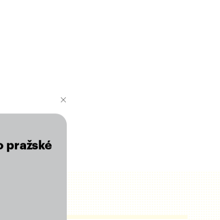
o pražské