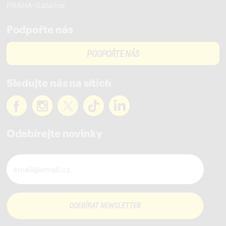
PRAHA-Satalice
Podpořte nás
PODPOŘTE NÁS
Sledujte nás na sítích
Odebírejte novinky
Novinky ve vašem mailu