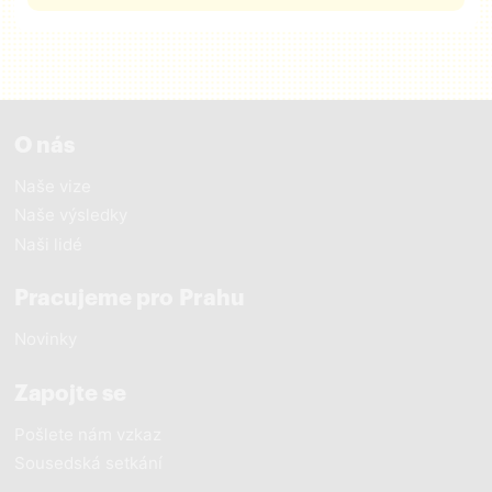
O nás
Naše vize
Naše výsledky
Naši lidé
Pracujeme pro Prahu
Novinky
Zapojte se
Pošlete nám vzkaz
Sousedská setkání