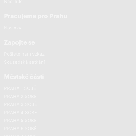
Naši lidé
Pracujeme pro Prahu
Novinky
Zapojte se
Pošlete nám vzkaz
Sousedská setkání
Městské části
PRAHA 1 SOBĚ
PRAHA 2 SOBĚ
PRAHA 3 SOBĚ
PRAHA 4 SOBĚ
PRAHA 5 SOBĚ
PRAHA 6 SOBĚ