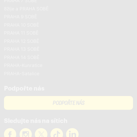
PRAHA 7 SOBĚ
8žije a PRAHA SOBĚ
PRAHA 9 SOBĚ
PRAHA 10 SOBĚ
PRAHA 11 SOBĚ
PRAHA 12 SOBĚ
PRAHA 13 SOBĚ
PRAHA 14 SOBĚ
PRAHA-Kunratice
PRAHA-Satalice
Podpořte nás
PODPOŘTE NÁS
Sledujte nás na sítích