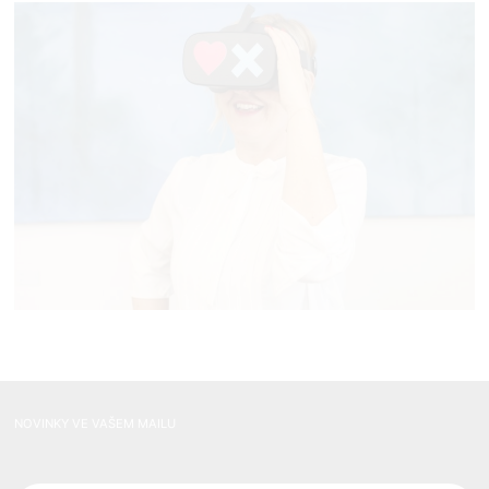
NOVINKY VE VAŠEM MAILU