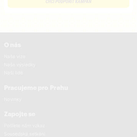
CHCI PODPOŘIT KAMPAŇ
O nás
Naše vize
Naše výsledky
Naši lidé
Pracujeme pro Prahu
Novinky
Zapojte se
Pošlete nám vzkaz
Sousedská setkání