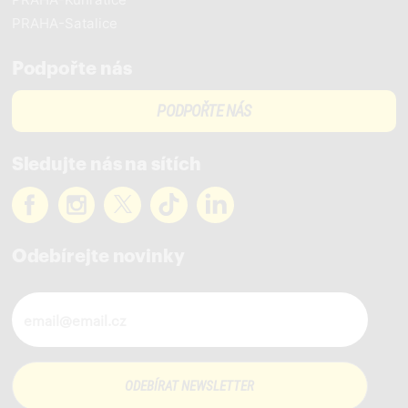
PRAHA-Satalice
Podpořte nás
PODPOŘTE NÁS
Sledujte nás na sítích
Odebírejte novinky
Novinky ve vašem mailu