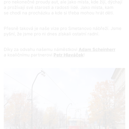
pro nekonečné proudy aut, ale jako místa, kde žijí, dýchají
a prožívají své starosti a radosti lidé. Jako místa, kam
se chodí na procházku a kde si třeba mohou hrát děti.
Přesně taková je naše vize pro Smetanovo nábřeží. Jsme
pyšní, že jsme pro ni dnes získali ostatní radní.
Díky za odvahu našemu náměstkovi
Adam Scheinherr
a koaličnímu partnerovi
Petr Hlaváček
!