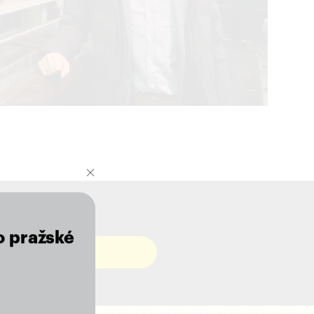
o pražské