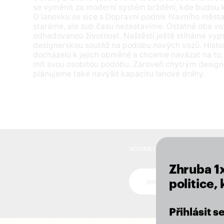
se vyměnit za moderní systém brždění, kde budou ka
O lanovku se sice s Dopravní podnik hlavního měs
staráme, ale zub času nezastavíme. Ostatně oba vozy
odhadovanou životnost. Naštěstí ještě stíháme vyp
designerskou soutěž na podobu nových vozů. Histo
docházelo k jejich obměně a chceme navázat na to,
mít svou osobitou podobu. Zároveň chytrým desig
plánujeme také navýšit kapacitu lanové dráhy.
NOVINKY VE VAŠEM MAILU
Zhruba 1
Novinky ve vašem mai
politice,
Přihlásit 