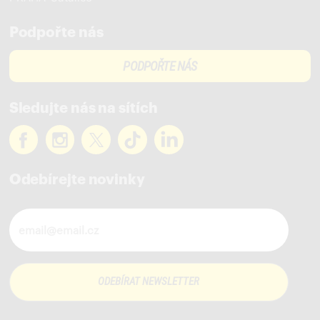
Podpořte nás
PODPOŘTE NÁS
Sledujte nás na sítích
Odebírejte novinky
Novinky ve vašem mailu