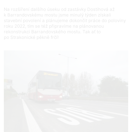
Na rozšíření dalšího úseku od zastávky Dostihová až
k Barrandovskému mostu jsme minulý týden získali
stavební povolení a plánujeme dokončit práce do poloviny
roku 2022, tím se též připravíme na plánovanou
rekonstrukci Barrandovského mostu. Tak ať to
po Strakonické pěkně frčí!