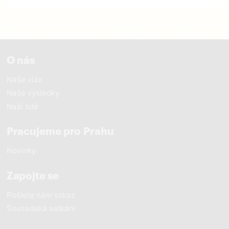
O nás
Naše vize
Naše výsledky
Naši lidé
Pracujeme pro Prahu
Novinky
Zapojte se
Pošlete nám vzkaz
Sousedská setkání