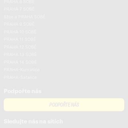
PRAHA 6 SOBĚ
PRAHA 7 SOBĚ
8žije a PRAHA SOBĚ
PRAHA 9 SOBĚ
PRAHA 10 SOBĚ
PRAHA 11 SOBĚ
PRAHA 12 SOBĚ
PRAHA 13 SOBĚ
PRAHA 14 SOBĚ
PRAHA-Kunratice
PRAHA-Satalice
Podpořte nás
PODPOŘTE NÁS
Sledujte nás na sítích