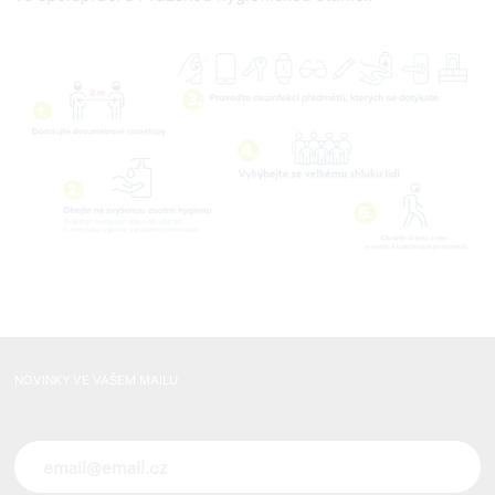
NOVINKY VE VAŠEM MAILU
Novinky ve vašem mailu