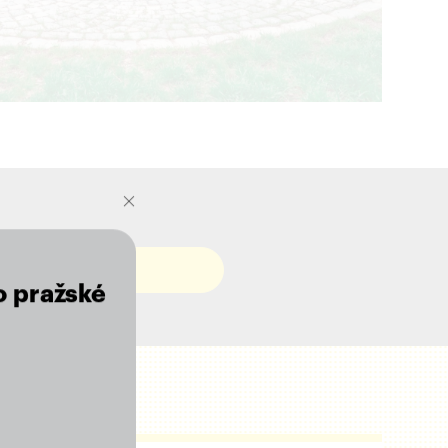
o pražské