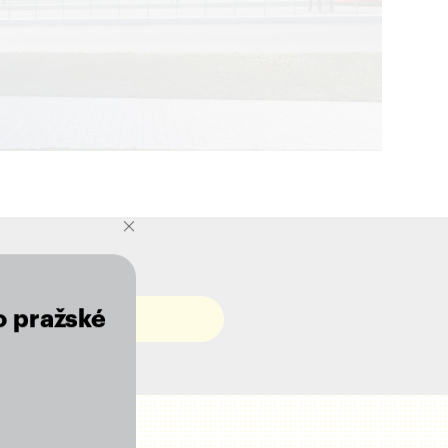
o pražské