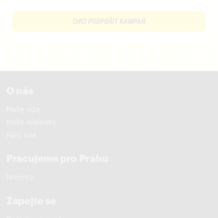
CHCI PODPOŘIT KAMPAŇ
O nás
Naše vize
Naše výsledky
Naši lidé
Pracujeme pro Prahu
Novinky
Zapojte se