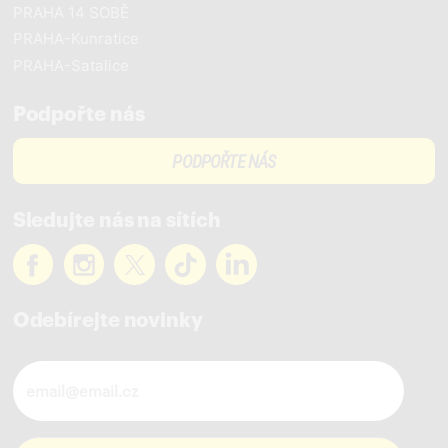
PRAHA 14 SOBĚ
PRAHA-Kunratice
PRAHA-Satalice
Podpořte nás
PODPOŘTE NÁS
Sledujte nás na sítích
Odebírejte novinky
Novinky ve vašem mailu