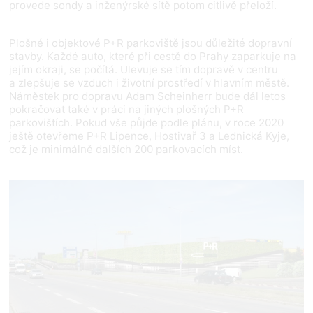
provede sondy a inženýrské sítě potom citlivě přeloží.
Plošné i objektové P+R parkoviště jsou důležité dopravní
stavby. Každé auto, které při cestě do Prahy zaparkuje na
jejím okraji, se počítá. Ulevuje se tím dopravě v centru
a zlepšuje se vzduch i životní prostředí v hlavním městě.
Náměstek pro dopravu Adam Scheinherr bude dál letos
pokračovat také v práci na jiných plošných P+R
parkovištích. Pokud vše půjde podle plánu, v roce 2020
ještě otevřeme P+R Lipence, Hostivař 3 a Lednická Kyje,
což je minimálně dalších 200 parkovacích míst.