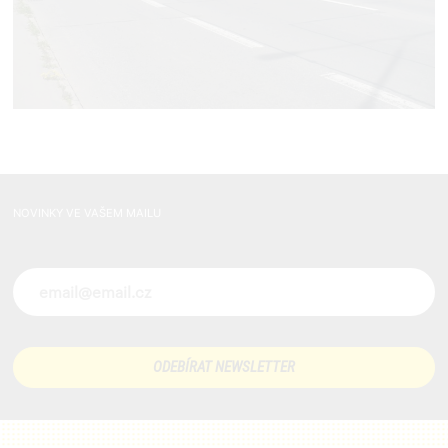
NOVINKY VE VAŠEM MAILU
Novinky ve vašem mailu