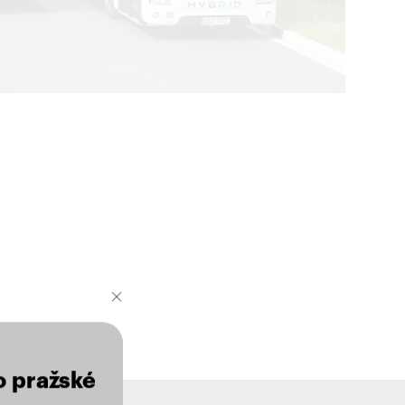
o pražské