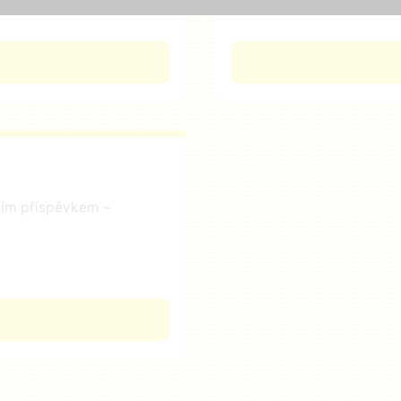
čním příspěvkem –