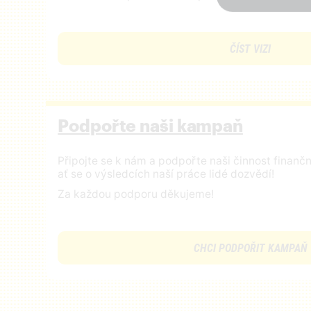
ČÍST VIZI
Podpořte naši kampaň
Připojte se k nám a podpořte naši činnost finan
ať se o výsledcích naší práce lidé dozvědí!
Za každou podporu děkujeme!
CHCI PODPOŘIT KAMPAŇ