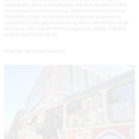
revolučního hávu a připomenou tak étos tehdejších dnů.
Ve spolupráci s autorem loga Občanského fóra Pavlem
Šťastným a Díky, že můžem byla tramvaj upravena co
nejvěrněji podle původních fotografií a ode dneška bude
do konce roku brázdit Prahu stejně jako tehdy. Potkat ji
budete moci na lince 23.
Přejeme sametové svezení!