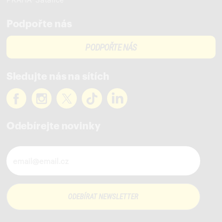
Podpořte nás
PODPOŘTE NÁS
Sledujte nás na sítích
Odebírejte novinky
Novinky ve vašem mailu