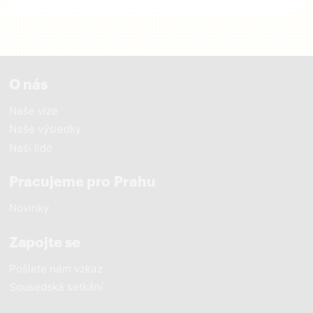
O nás
Naše vize
Naše výsledky
Naši lidé
Pracujeme pro Prahu
Novinky
Zapojte se
Pošlete nám vzkaz
Sousedská setkání