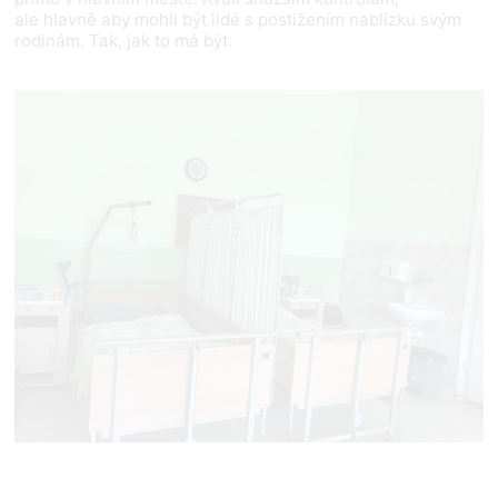
ale hlavně aby mohli být lidé s postižením nablízku svým
rodinám. Tak, jak to má být.