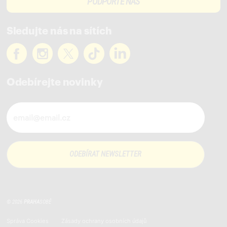
PODPOŘTE NÁS
Sledujte nás na sítích
Odebírejte novinky
Novinky ve vašem mailu
© 2026
PRAHA
SOBĚ
Správa Cookies
Zásady ochrany osobních údajů