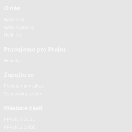
O nás
Naše vize
Naše výsledky
Naši lidé
Pracujeme pro Prahu
Novinky
Zapojte se
Pošlete nám vzkaz
Sousedská setkání
Městské části
PRAHA 1 SOBĚ
PRAHA 2 SOBĚ