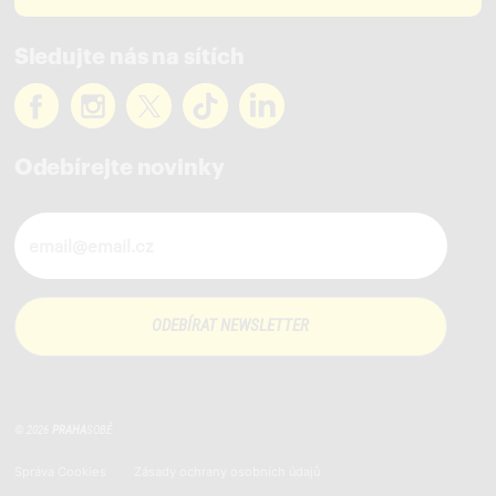
Sledujte nás na sítích
Odebírejte novinky
Novinky ve vašem mailu
© 2026
PRAHA
SOBĚ
Správa Cookies
Zásady ochrany osobních údajů