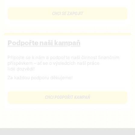
CHCI SE ZAPOJIT
Podpořte naši kampaň
Připojte se k nám a podpořte naši činnost finančním
příspěvkem – ať se o výsledcích naší práce
lidé dozvědí!
Za každou podporu děkujeme!
CHCI PODPOŘIT KAMPAŇ