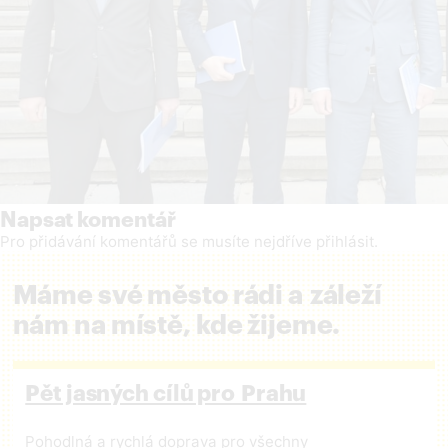
Napsat komentář
Pro přidávání komentářů se musíte nejdříve
přihlásit
.
Máme své město rádi a záleží
nám na místě, kde žijeme.
Pět jasných cílů pro Prahu
Pohodlná a rychlá doprava pro všechny