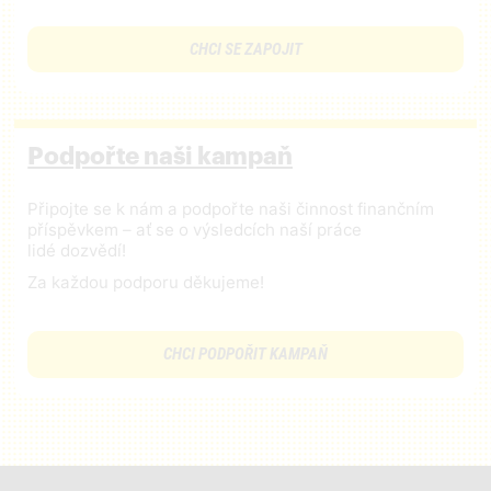
CHCI SE ZAPOJIT
Podpořte naši kampaň
Připojte se k nám a podpořte naši činnost finančním
příspěvkem – ať se o výsledcích naší práce
lidé dozvědí!
Za každou podporu děkujeme!
CHCI PODPOŘIT KAMPAŇ