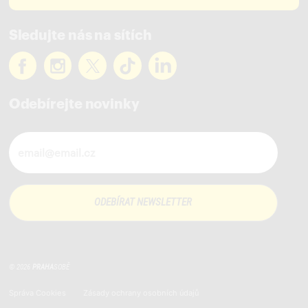
Sledujte nás na sítích
Odebírejte novinky
Novinky ve vašem mailu
© 2026
PRAHA
SOBĚ
Správa Cookies
Zásady ochrany osobních údajů