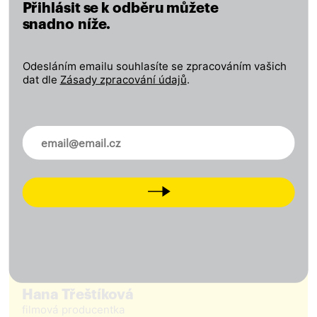
Přihlásit se k odběru můžete
snadno níže.
Odesláním emailu souhlasíte se zpracováním vašich
dat dle
Zásady zpracování údajů
.
Novinky ve vašem mailu
Next
Hana Třeštíková
filmová producentka