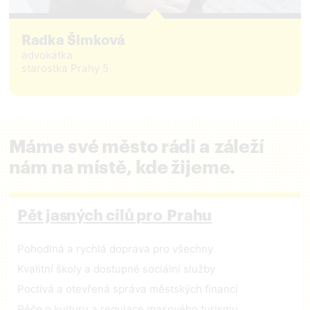
Radka Šimková
advokátka
starostka Prahy 5
Máme své město rádi a záleží
nám na místě, kde žijeme.
Pět jasných cílů pro Prahu
Pohodlná a rychlá doprava pro všechny
Kvalitní školy a dostupné sociální služby
Poctivá a otevřená správa městských financí
Péče o kulturu a regulace masového turismu