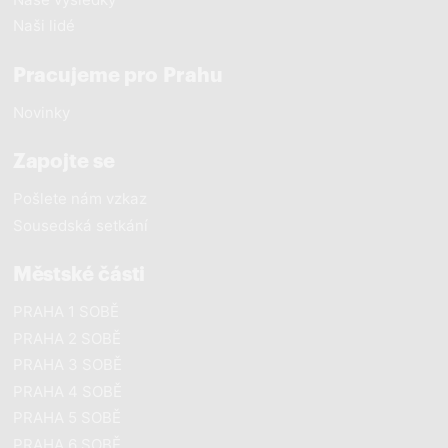
Naši lidé
Pracujeme pro Prahu
Novinky
Zapojte se
Pošlete nám vzkaz
Sousedská setkání
Městské části
PRAHA 1 SOBĚ
PRAHA 2 SOBĚ
PRAHA 3 SOBĚ
PRAHA 4 SOBĚ
PRAHA 5 SOBĚ
PRAHA 6 SOBĚ