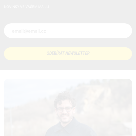
NOVINKY VE VAŠEM MAILU
Novinky ve vašem mailu