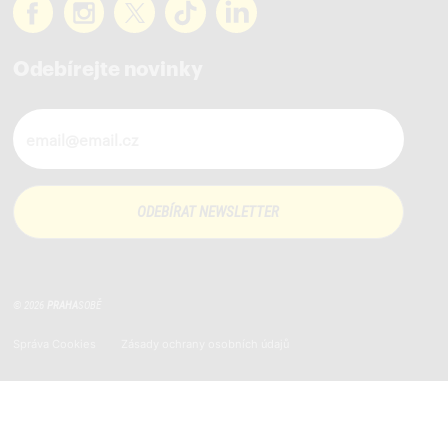
Odebírejte novinky
Novinky ve vašem mailu
© 2026
PRAHA
SOBĚ
Správa Cookies
Zásady ochrany osobních údajů