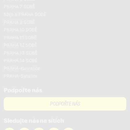
PRAHA 7 SOBĚ
8žije a PRAHA SOBĚ
PRAHA 9 SOBĚ
PRAHA 10 SOBĚ
PRAHA 11 SOBĚ
PRAHA 12 SOBĚ
PRAHA 13 SOBĚ
PRAHA 14 SOBĚ
PRAHA-Kunratice
PRAHA-Satalice
Podpořte nás
PODPOŘTE NÁS
Sledujte nás na sítích